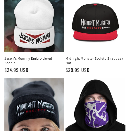
Jason's Mommy Embroidered
Midnight Monster Society Snapback
Beanie
Hat
Обычная
$24.99 USD
Обычная
$29.99 USD
цена
цена