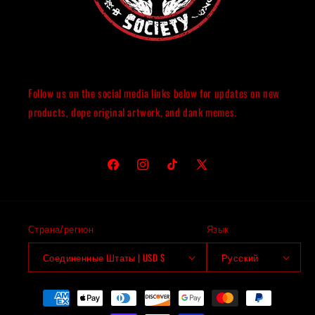
Follow us on the social media links below for updates on new
products, dope original artwork, and dank memes.
Facebook
Instagram
TikTok
X
(Твиттер)
Страна/регион
Язык
Соединенные Штаты | USD $
Русский
Способы
оплаты