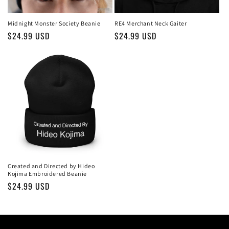
Midnight Monster Society Beanie
RE4 Merchant Neck Gaiter
Обычная
$24.99 USD
Обычная
$24.99 USD
цена
цена
Created and Directed by Hideo
Kojima Embroidered Beanie
Обычная
$24.99 USD
цена